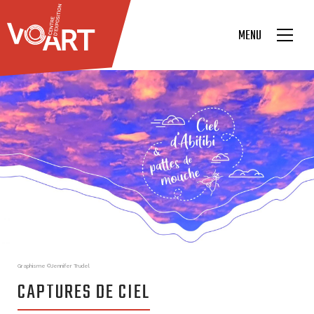
MENU
Graphisme ©Jennifer Trudel
CAPTURES DE CIEL