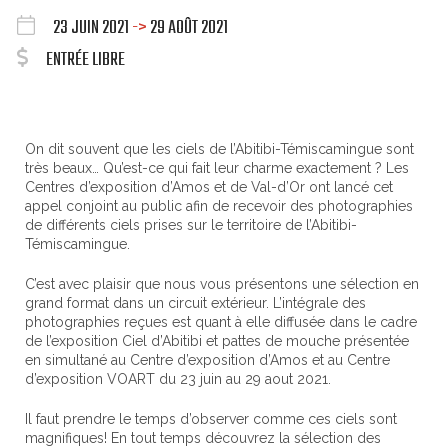
23 JUIN 2021
->
29 AOÛT 2021
ENTRÉE LIBRE
On dit souvent que les ciels de l’Abitibi-Témiscamingue sont
très beaux… Qu’est-ce qui fait leur charme exactement ? Les
Centres d’exposition d’Amos et de Val-d’Or ont lancé cet
appel conjoint au public afin de recevoir des photographies
de différents ciels prises sur le territoire de l’Abitibi-
Témiscamingue.
C’est avec plaisir que nous vous présentons une sélection en
grand format dans un circuit extérieur. L’intégrale des
photographies reçues est quant à elle diffusée dans le cadre
de l’exposition Ciel d’Abitibi et pattes de mouche présentée
en simultané au Centre d’exposition d’Amos et au Centre
d’exposition VOART du 23 juin au 29 aout 2021.
Il faut prendre le temps d’observer comme ces ciels sont
magnifiques! En tout temps découvrez la sélection des