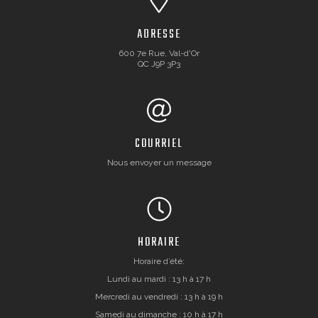
ADRESSE
600 7e Rue, Val-d'Or
QC J9P 3P3
COURRIEL
Nous envoyer un message
HORAIRE
Horaire d’été:
Lundi au mardi : 13 h à 17 h
Mercredi au vendredi : 13 h à 19 h
Samedi au dimanche : 10 h à 17 h