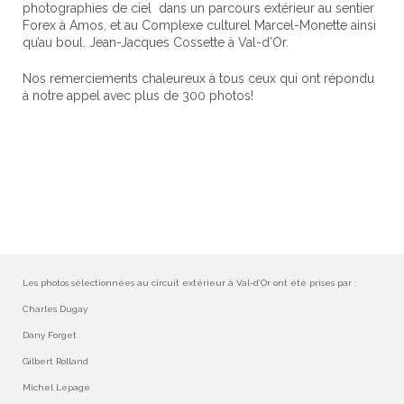
photographies de ciel dans un parcours extérieur au sentier
Forex à Amos, et
au Complexe culturel Marcel-Monette ainsi
qu’au boul. Jean-Jacques Cossette à Val-d’Or.
Nos remerciements chaleureux à tous ceux qui ont répondu
à notre appel avec plus de 300 photos!
Les photos sélectionnées au circuit extérieur à Val-d’Or ont été prises par :
Charles Dugay
Dany Forget
Gilbert Rolland
Michel Lepage