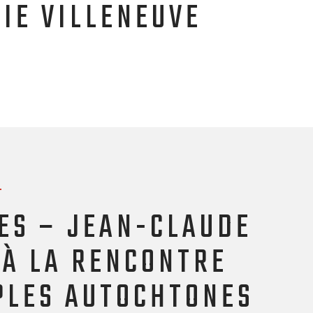
LIE VILLENEUVE
5
ES – JEAN-CLAUDE
 À LA RENCONTRE
PLES AUTOCHTONES