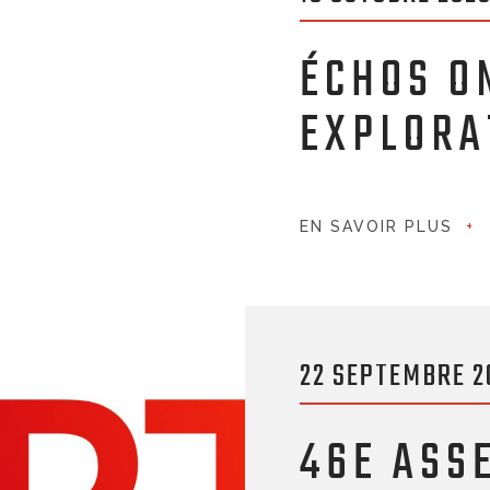
ÉCHOS O
EXPLORA
EN SAVOIR PLUS
22 SEPTEMBRE 2
46E ASS