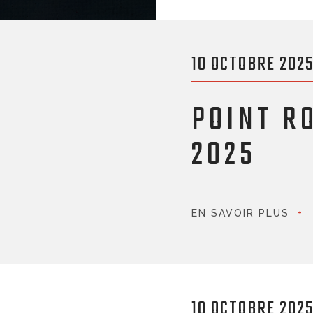
10 OCTOBRE 202
POINT R
2025
EN SAVOIR PLUS
10 OCTOBRE 202