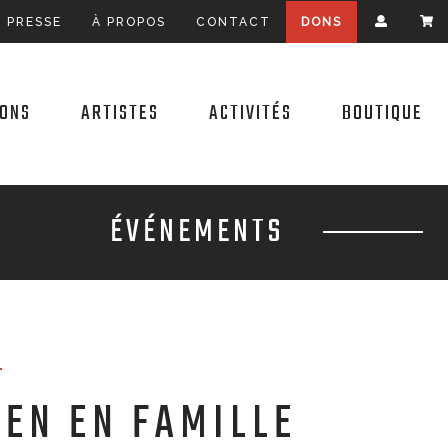
E PRESSE
À PROPOS
CONTACT
DONS
IONS
ARTISTES
ACTIVITÉS
BOUTIQUE
ÉVÉNEMENTS
5
EN EN FAMILLE