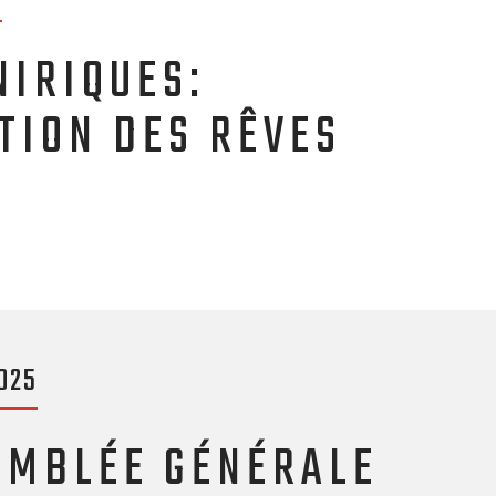
NIRIQUES:
TION DES RÊVES
025
EMBLÉE GÉNÉRALE