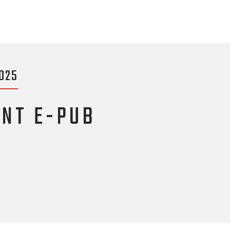
025
NT E-PUB