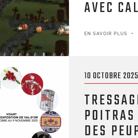
AVEC CA
EN SAVOIR PLUS
10 OCTOBRE 202
TRESSAG
POITRAS
DES PEU