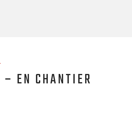
5
E – EN CHANTIER