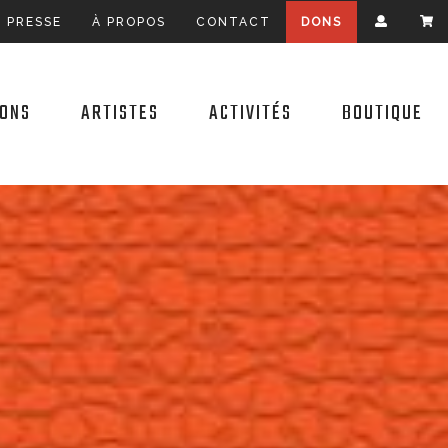
E PRESSE
À PROPOS
CONTACT
DONS
IONS
ARTISTES
ACTIVITÉS
BOUTIQUE