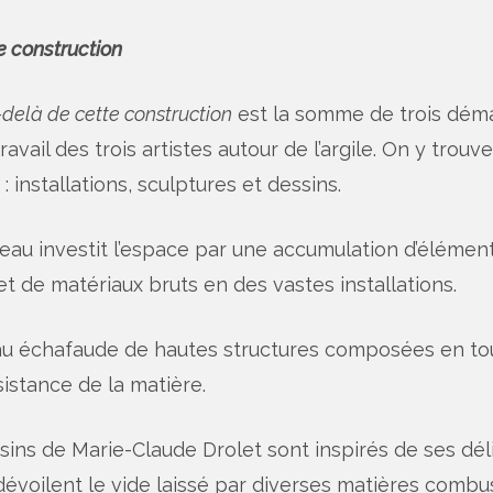
e construction
delà de cette construction
est la somme de trois dém
 travail des trois artistes autour de l’argile. On y trou
 installations, sculptures et dessins.
au investit l’espace par une accumulation d’éléments
et de matériaux bruts en des vastes installations.
u échafaude de hautes structures composées en to
sistance de la matière.
ins de Marie-Claude Drolet sont inspirés de ses dél
dévoilent le vide laissé par diverses matières combu