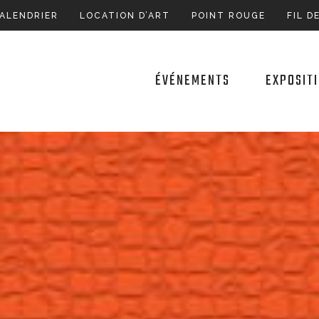
ALENDRIER
LOCATION D’ART
POINT ROUGE
FIL D
ÉVÉNEMENTS
EXPOSIT